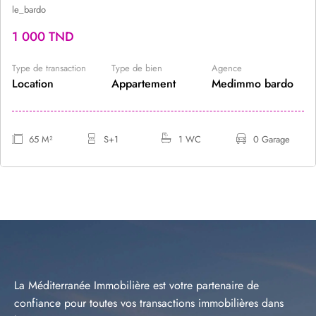
le_bardo
1 000 TND
Type de transaction
Type de bien
Agence
Location
Appartement
Medimmo bardo
65 M²
S+1
1 WC
0 Garage
La Méditerranée Immobilière est votre partenaire de
confiance pour toutes vos transactions immobilières dans