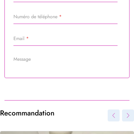
Numéro de téléphone
*
Email
*
Message
Référence du bien
*
Recommandation
Envoyer