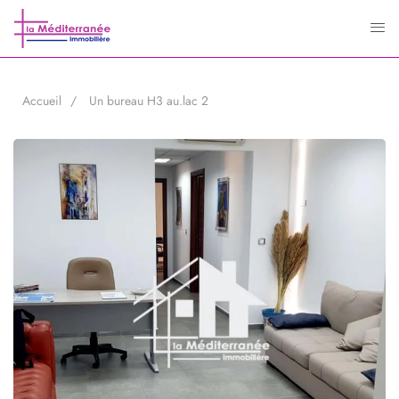
Accueil
Un bureau H3 au.lac 2