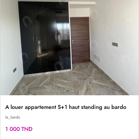
A louer appartement S+1 haut standing au bardo
le_bardo
1 000 TND