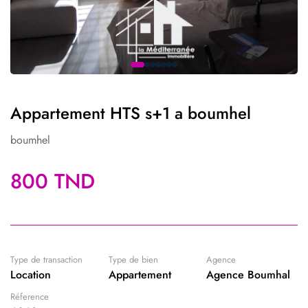
Appartement HTS s+1 a boumhel
boumhel
800 TND
Type de transaction
Type de bien
Agence
Location
Appartement
Agence Boumhal
Réference