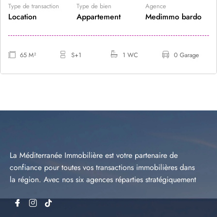
Type de transaction
Type de bien
Agence
Location
Appartement
Medimmo bardo
65 M²
S+1
1 WC
0 Garage
La Méditerranée Immobilière est votre partenaire de
confiance pour toutes vos transactions immobilières dans
la région. Avec nos six agences réparties stratégiquement