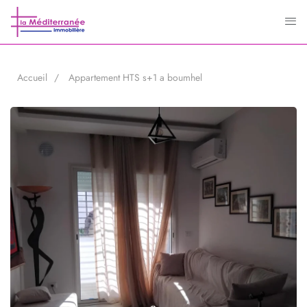
Accueil
Appartement HTS s+1 a boumhel