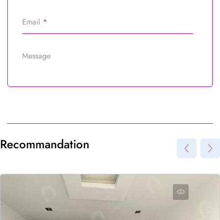
Email
*
Message
Référence du bien
*
Recommandation
Envoyer