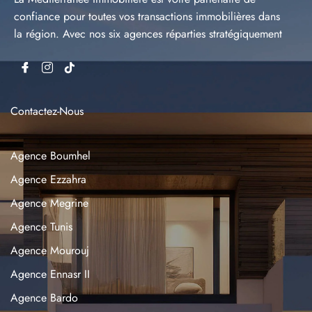
confiance pour toutes vos transactions immobilières dans
la région. Avec nos six agences réparties stratégiquement
Contactez-Nous
Agence Boumhel
Agence Ezzahra
Agence Megrine
Agence Tunis
Agence Mourouj
Agence Ennasr II
Agence Bardo