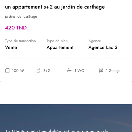
un appartement s+2 au jardin de carthage
jardins_de_carthage
420 TND
Type de transaction
Type de bien
Agence
Vente
Appartement
Agence Lac 2
100 M²
S+2
1 WC
1 Garage
La Méditerranée Immobilière est votre partenaire de