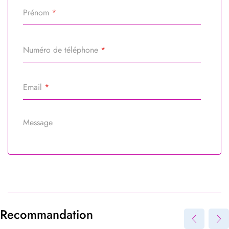
Prénom
*
Numéro de téléphone
*
Email
*
Message
Référence du bien
*
Recommandation