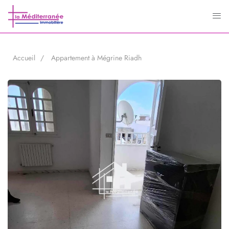
Accueil
Appartement à Mégrine Riadh