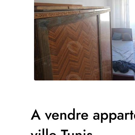
A vendre appart
ville Tunis