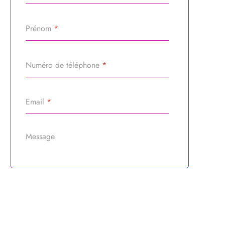
Prénom
*
Numéro de téléphone
*
Email
*
Message
Référence du bien
*