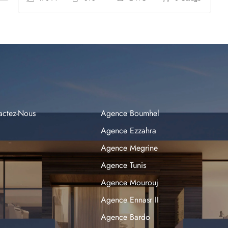
actez-Nous
Agence Boumhel
Agence Ezzahra
Agence Megrine
Agence Tunis
Agence Mourouj
Agence Ennasr II
Agence Bardo