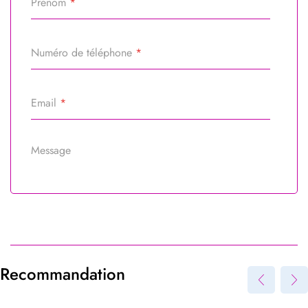
Prénom
*
Numéro de téléphone
*
Email
*
Message
Référence du bien
*
Recommandation