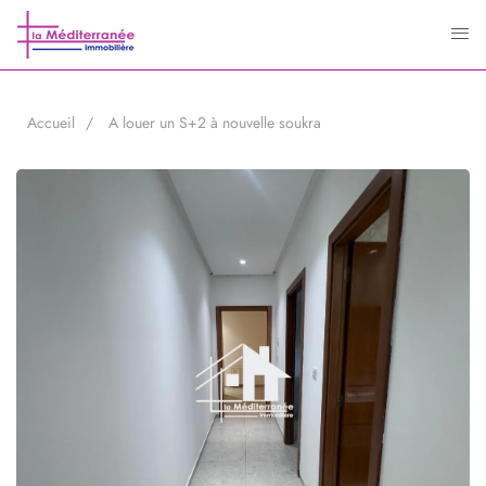
Accueil
A louer un S+2 à nouvelle soukra