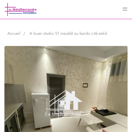
Accueil
A louer studio S1 meublé au bardo cité eskik