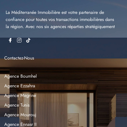
Envoyer
La Méditerranée Immobilière est votre partenaire de
confiance pour toutes vos transactions immobilières dans
la région. Avec nos six agences réparties stratégiquement
Contactez-Nous
Agence Boumhel
Agence Ezzahra
Agence Megrine
Agence Tunis
Agence Mourouj
Agence Ennasr II