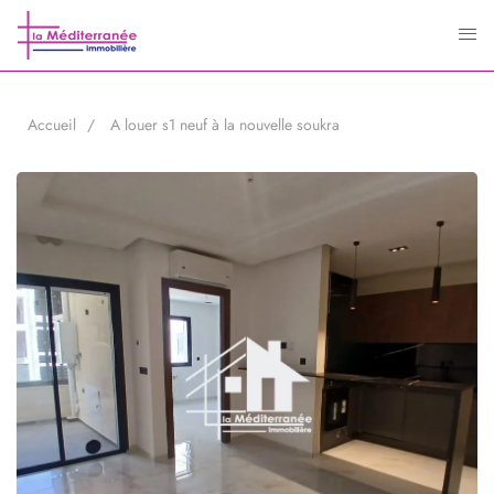
Accueil
A louer s1 neuf à la nouvelle soukra