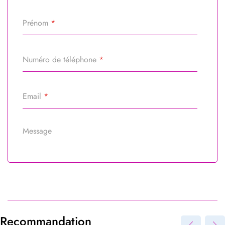
Prénom
*
Numéro de téléphone
*
Email
*
Message
Référence du bien
*
Recommandation