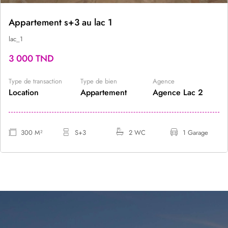
Appartement s+3 au lac 1
lac_1
3 000 TND
Type de transaction
Type de bien
Agence
Location
Appartement
Agence Lac 2
300 M²
S+3
2 WC
1 Garage