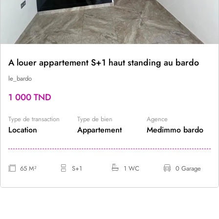
A louer appartement S+1 haut standing au bardo
le_bardo
1 000 TND
Type de transaction
Type de bien
Agence
Location
Appartement
Medimmo bardo
65 M²
S+1
1 WC
0 Garage