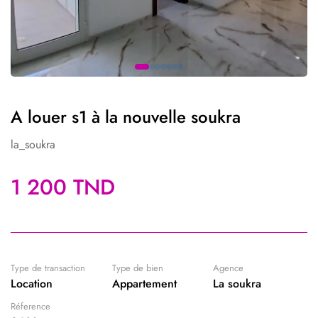
A louer s1 à la nouvelle soukra
la_soukra
1 200 TND
Type de transaction
Type de bien
Agence
Location
Appartement
La soukra
Réference