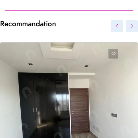
Référence du bien
*
Recommandation
Envoyer