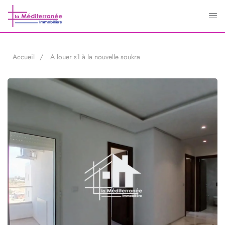
Accueil
A louer s1 à la nouvelle soukra