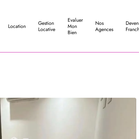
Evaluer
Gestion
Nos
Deven
Location
Mon
Locative
Agences
Franch
Bien