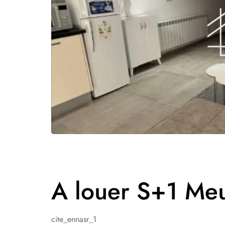
A louer S+1 Meu
cite_ennasr_1