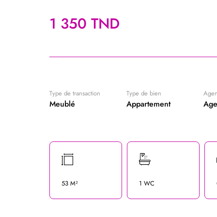
1 350 TND
Type de transaction
Type de bien
Age
Meublé
Appartement
Age
53 M²
1 WC