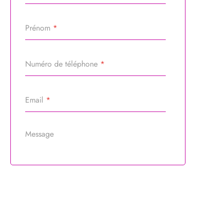
Prénom
*
Numéro de téléphone
*
Email
*
Message
Référence du bien
*