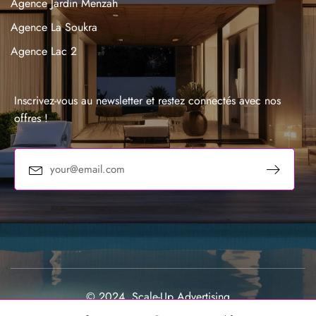
Agence Jardin Menzah
Agence La Soukra
Agence Lac 2
Agence La Marsa
Agence Sousse
Inscrivez-vous au newsletter et restez connectés avec nos
offres !
© 2024, Scale-Up Advertising