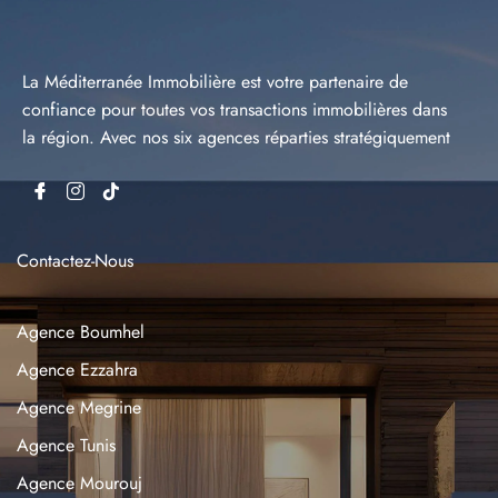
La Méditerranée Immobilière est votre partenaire de
confiance pour toutes vos transactions immobilières dans
la région. Avec nos six agences réparties stratégiquement
Contactez-Nous
Agence Boumhel
Agence Ezzahra
Agence Megrine
Agence Tunis
Agence Mourouj