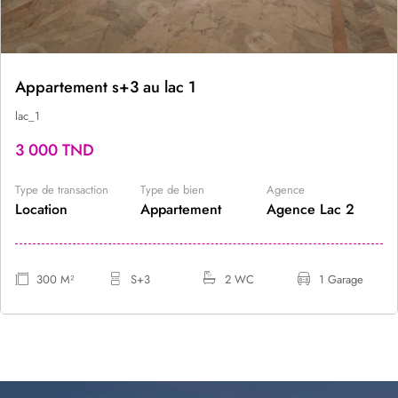
Appartement s+3 au lac 1
lac_1
3 000 TND
Type de transaction
Type de bien
Agence
Location
Appartement
Agence Lac 2
300 M²
S+3
2 WC
1 Garage