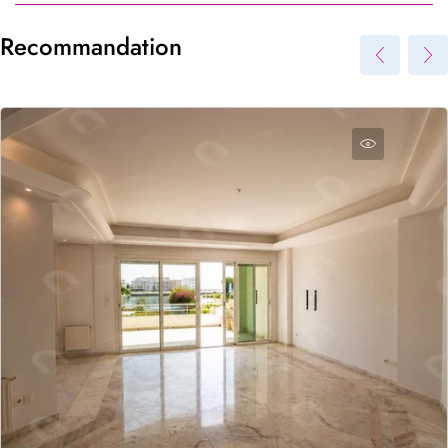
Référence du bien
*
Recommandation
Envoyer