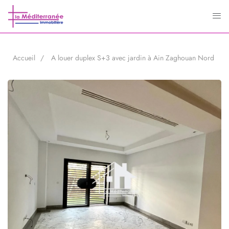
Accueil
A louer duplex S+3 avec jardin à Ain Zaghouan Nord