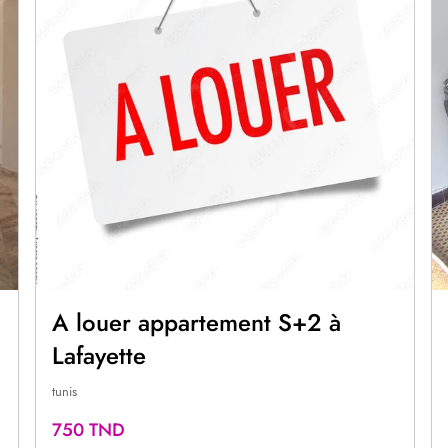
A louer appartement S+2 à
Lafayette
tunis
750 TND