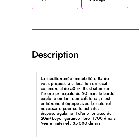
Description
La méditerranée immobilière Bardo
vous propose à la location un local
commercial de 50m². Il est situé sur
l'artère principale du 20 mars le bardo
exploité en tant que cafétéria , il est
entièrement équipé avec le matériel
nécessaire pour cette activité. Il
dispose également d'une terrasse de
20m² Loyer gérance libre :1700 dinars
Vente matériel : 35 000 dinars