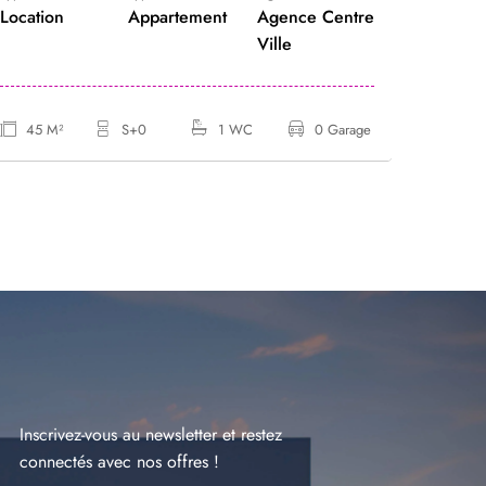
Location
Appartement
Agence Centre
Locatio
Ville
45 M²
S+0
1 WC
0 Garage
45 M
Inscrivez-vous au newsletter et restez
connectés avec nos offres !