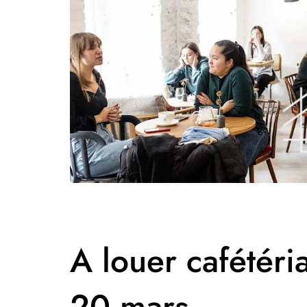
A louer cafétéri
20 mars