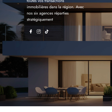
toutes vos transactions
immobilières dans la région. Avec
nos six agences réparties
stratégiquement