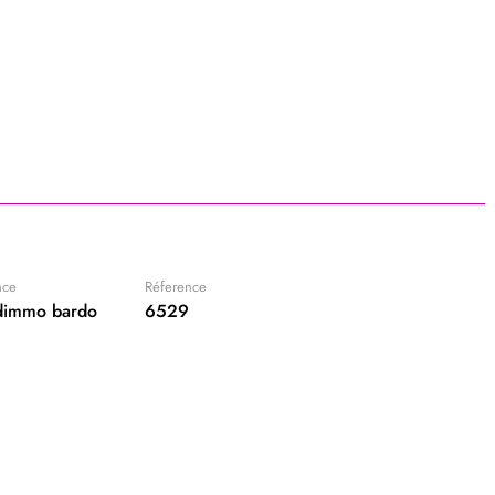
nce
Réference
immo bardo
6529