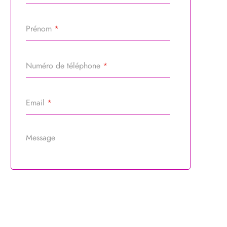
Prénom
*
Numéro de téléphone
*
Email
*
Message
Référence du bien
*