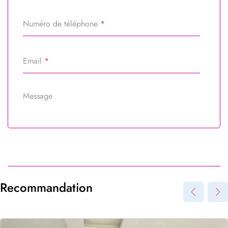
Numéro de téléphone
*
Email
*
Message
Référence du bien
*
Recommandation
Envoyer