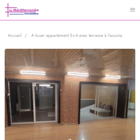
Accueil
A louer appartement S+4 avec terrasse à l'aouina