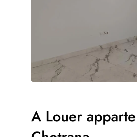
A Louer appart
Chotrana