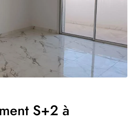
ement S+2 à