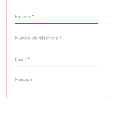
Prénom
*
Numéro de téléphone
*
Email
*
Message
Référence du bien
*