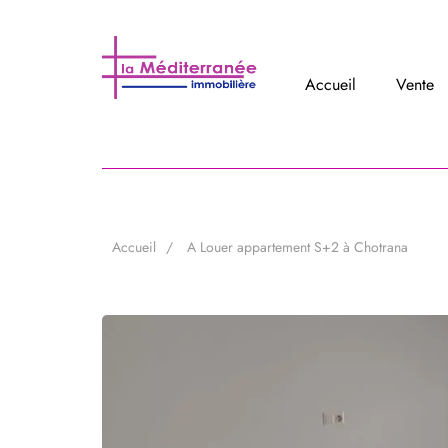
Accueil
Vente
Accueil
A Louer appartement S+2 à Chotrana