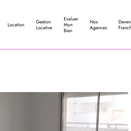
Evaluer
Gestion
Nos
Deven
Location
Mon
Locative
Agences
Franch
Bien