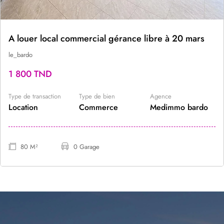
A louer local commercial gérance libre à 20 mars
le_bardo
1 800 TND
Type de transaction
Type de bien
Agence
Location
Commerce
Medimmo bardo
80 M²
0 Garage