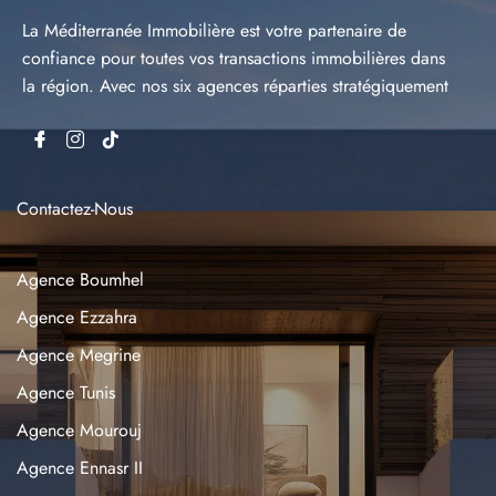
La Méditerranée Immobilière est votre partenaire de
confiance pour toutes vos transactions immobilières dans
la région. Avec nos six agences réparties stratégiquement
Contactez-Nous
Agence Boumhel
Agence Ezzahra
Agence Megrine
Agence Tunis
Agence Mourouj
Agence Ennasr II