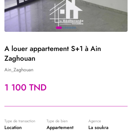
A louer appartement S+1 à Ain
Zaghouan
Ain_Zaghouan
1 100 TND
Type de transaction
Type de bien
Agence
Location
Appartement
La soukra