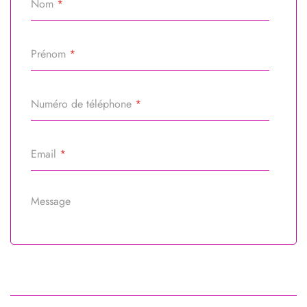
Nom
*
Prénom
*
Numéro de téléphone
*
Email
*
Message
Référence du bien
*