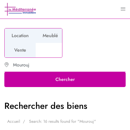
Location
Meublé
Vente
Chercher
Rechercher des biens
Accueil
Search: 16 results found for "Mourouj"