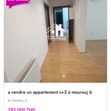
a vendre un appartement s+2 à mourouj 6
el_mourouj_6
285 000 TND