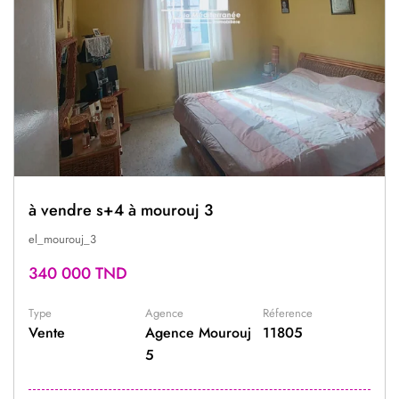
à vendre s+4 à mourouj 3
el_mourouj_3
340 000 TND
Type
Agence
Réference
Vente
Agence Mourouj
11805
5