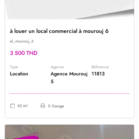
à louer un local commercial à mourouj 6
el_mourouj_6
3 500 TND
Type
Agence
Réference
Location
Agence Mourouj
11813
5
90 M²
0 Garage