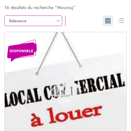
16 résultats du recherche “Mourouj”